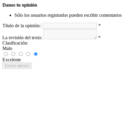
Danos tu opinión
Sólo los usuarios registrados pueden escribir comentarios
Título de la opinión:
*
La revisión del texto:
*
Clasificación:
Malo
Excelente
Enviar opinión