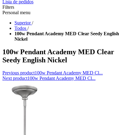
Lista de pedidos
Filters
Personal menu
Superior
/
Todos
/
100w Pendant Academy MED Clear Seedy English
Nickel
100w Pendant Academy MED Clear
Seedy English Nickel
Previous product
100w Pendant Academy MED Cl...
Next product
100w Pendant Academy MED Cl...