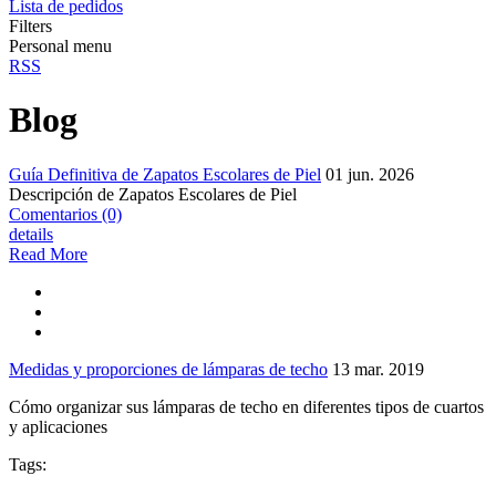
Lista de pedidos
Filters
Personal menu
RSS
Blog
Guía Definitiva de Zapatos Escolares de Piel
01
jun.
2026
Descripción de Zapatos Escolares de Piel
Comentarios (0)
details
Read More
Medidas y proporciones de lámparas de techo
13
mar.
2019
Cómo organizar sus lámparas de techo en diferentes tipos de cuartos
y aplicaciones
Tags: