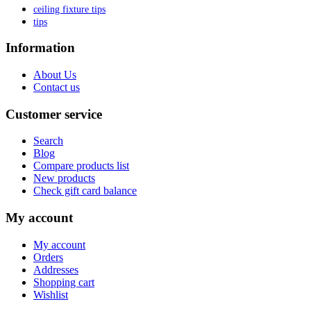
ceiling fixture tips
tips
Information
About Us
Contact us
Customer service
Search
Blog
Compare products list
New products
Check gift card balance
My account
My account
Orders
Addresses
Shopping cart
Wishlist