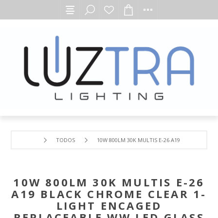
TODOS
10W 800LM 30K MULTIS E-26 A19 BLACK CHROM
10W 800LM 30K MULTIS E-26
A19 BLACK CHROME CLEAR 1-
LIGHT ENCAGED
REPLACEABLE WW LED GLASS