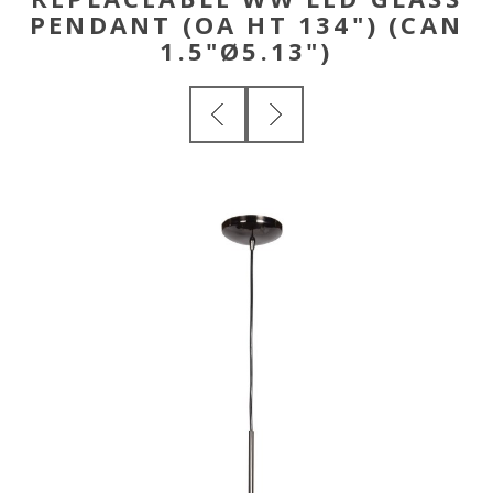
PENDANT (OA HT 134") (CAN
1.5"Ø5.13")