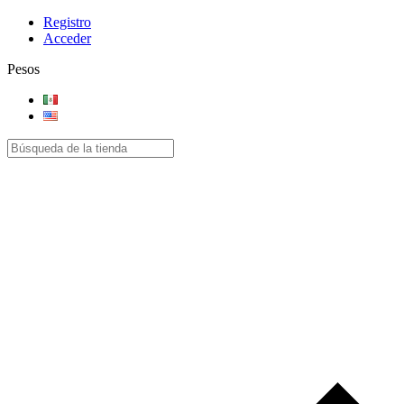
Registro
Acceder
Pesos