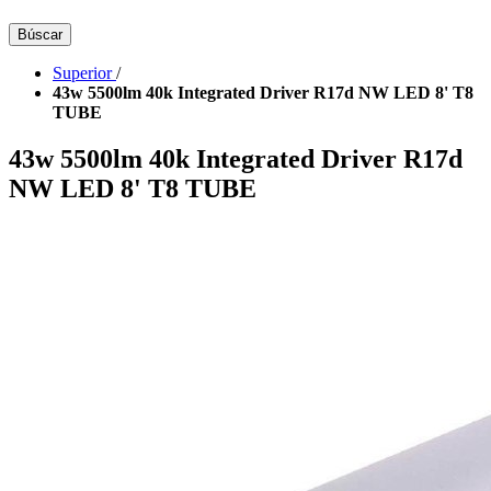
Búscar
Superior
/
43w 5500lm 40k Integrated Driver R17d NW LED 8' T8
TUBE
43w 5500lm 40k Integrated Driver R17d
NW LED 8' T8 TUBE