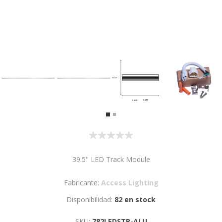
39.5" LED Track Module
Fabricante:
Access Lighting
Disponibilidad:
82 en stock
SKU:
782LEDSTR-ALU