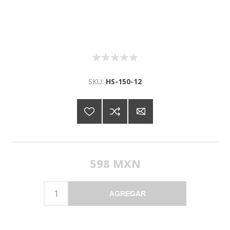
SKU:
HS-150-12
598 MXN
AGREGAR