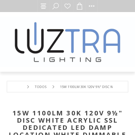
TODOS
15W 1100LM 30K 120V 9½" DISC WHITE ACRY
15W 1100LM 30K 120V 9½"
DISC WHITE ACRYLIC SSL
DEDICATED LED DAMP
LOCATION WHITE DIMMABLE