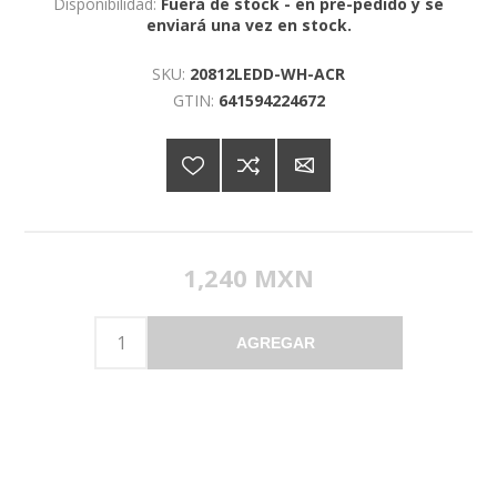
Disponibilidad:
Fuera de stock - en pre-pedido y se
enviará una vez en stock.
SKU:
20812LEDD-WH-ACR
GTIN:
641594224672
1,240 MXN
AGREGAR