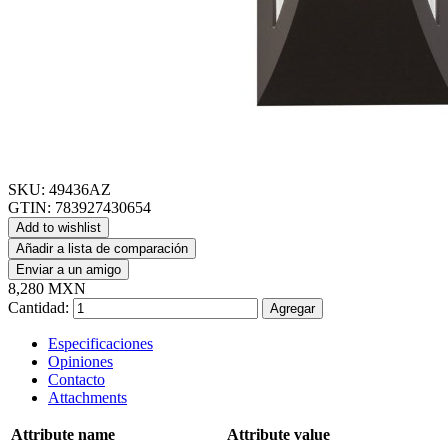
SKU:
49436AZ
GTIN:
783927430654
Add to wishlist
Añadir a lista de comparación
Enviar a un amigo
8,280 MXN
Cantidad:
Agregar
Especificaciones
Opiniones
Contacto
Attachments
Attribute name
Attribute value