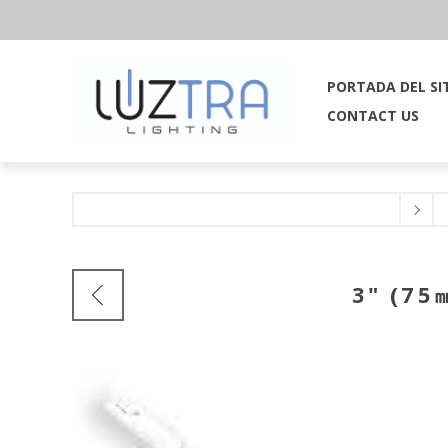
PORTADA DEL SI
CONTACT US
3" (75