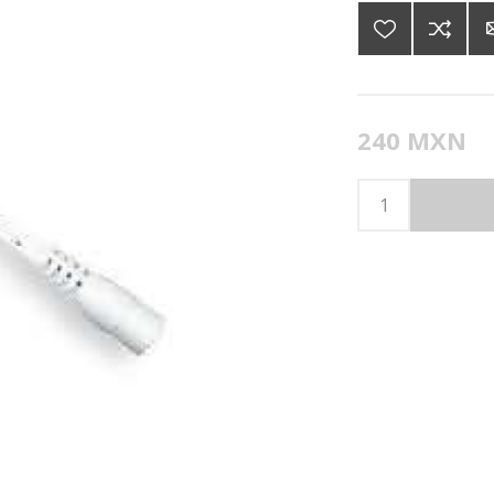
240 MXN