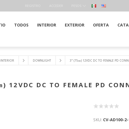
REGISTRO
ACCEDER
PESOS
TIO
TODOS
INTERIOR
EXTERIOR
OFERTA
CATA
INTERIOR
DOWNLIGHT
3" (75㎜) 12VDC DC TO FEMALE PD CON
㎜) 12VDC DC TO FEMALE PD CO
SKU:
CV-AD100-2-