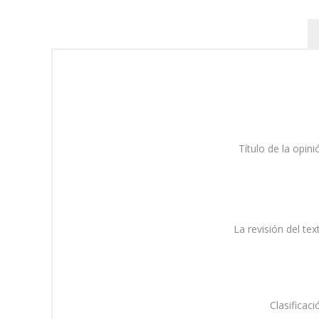
Título de la opini
La revisión del tex
Clasificaci