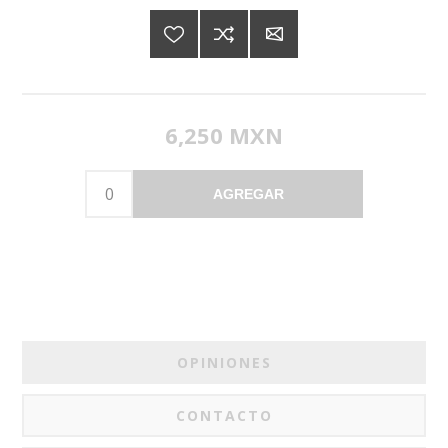
6,250 MXN
AGREGAR
OPINIONES
CONTACTO