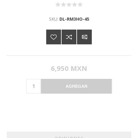
SKU:
DL-RM3HO-45
6,950 MXN
AGREGAR