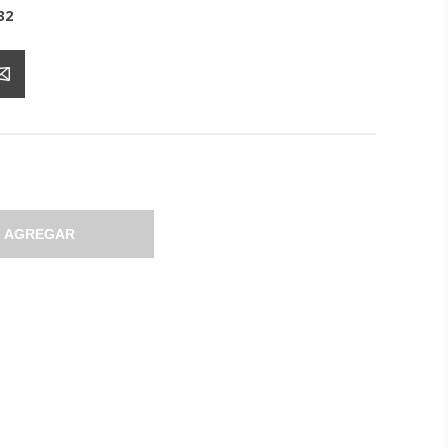
32
AGREGAR