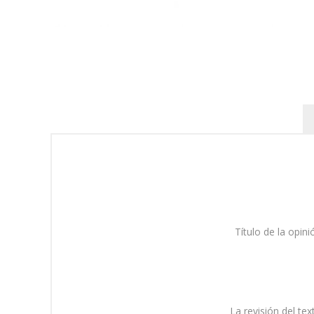
Título de la opini
La revisión del tex