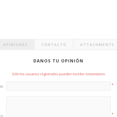
OPINIONES
CONTACTO
ATTACHMENTS
DANOS TU OPINIÓN
Sólo los usuarios registrados pueden escribir comentarios
*
ón:
*
to: