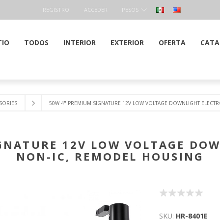
REGISTRO
ACCEDER
PESOS
TIO
TODOS
INTERIOR
EXTERIOR
OFERTA
CATA
SORIES
50W 4" PREMIUM SIGNATURE 12V LOW VOLTAGE DOWNLIGHT ELECT
IGNATURE 12V LOW VOLTAGE DOW
NON-IC, REMODEL HOUSING
SKU:
HR-8401E