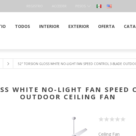
REGISTRO
ACCEDER
PESOS
TIO
TODOS
INTERIOR
EXTERIOR
OFERTA
CATA
52" TORSION GLOSS WHITE NO-LIGHT FAN SPEED CONTROL 3-BLADE OUTDOO
OSS WHITE NO-LIGHT FAN SPEED 
OUTDOOR CEILING FAN
Ceiling Fan