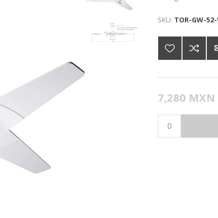
SKU:
TOR-GW-52-
7,280 MXN