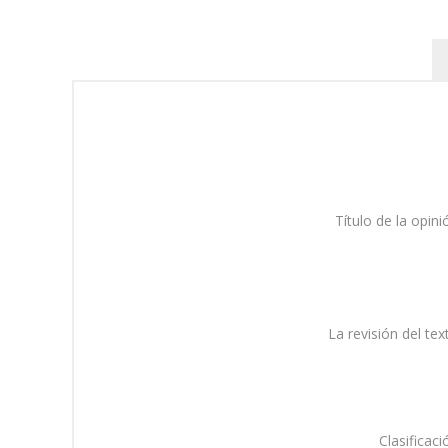
Título de la opini
La revisión del tex
Clasificaci