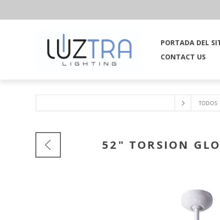
PORTADA DEL SI
CONTACT US
TODOS
52" TORSION GL