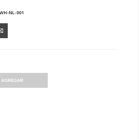
WH-NL-001
AGREGAR