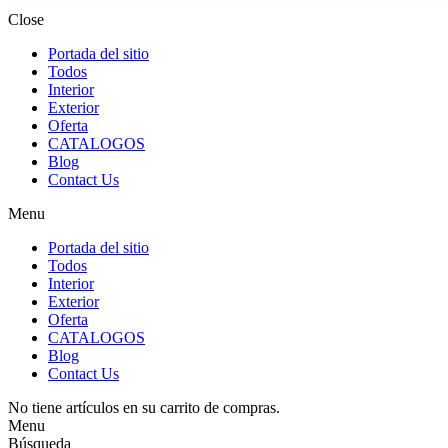
Close
Portada del sitio
Todos
Interior
Exterior
Oferta
CATALOGOS
Blog
Contact Us
Menu
Portada del sitio
Todos
Interior
Exterior
Oferta
CATALOGOS
Blog
Contact Us
No tiene artículos en su carrito de compras.
Menu
Búsqueda