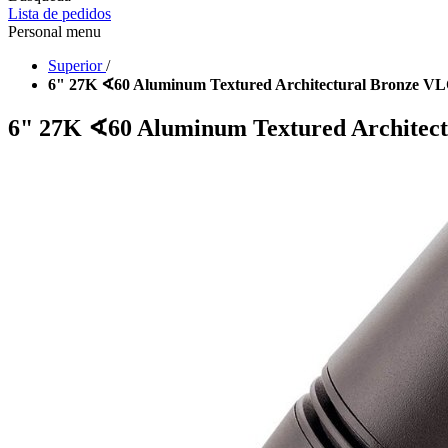
Lista de pedidos
Personal menu
Superior
/
6" 27K ∢60 Aluminum Textured Architectural Bronze V
6" 27K ∢60 Aluminum Textured Architec