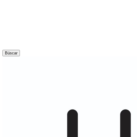
Búscar