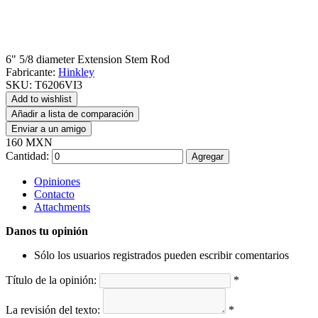
6" 5/8 diameter Extension Stem Rod
Fabricante:
Hinkley
SKU:
T6206VI3
Add to wishlist
Añadir a lista de comparación
Enviar a un amigo
160 MXN
Cantidad:
Agregar
Opiniones
Contacto
Attachments
Danos tu opinión
Sólo los usuarios registrados pueden escribir comentarios
Título de la opinión:
*
La revisión del texto:
*