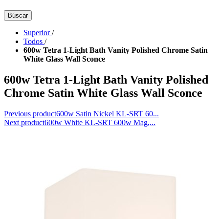
Búscar
Superior
/
Todos
/
600w Tetra 1-Light Bath Vanity Polished Chrome Satin
White Glass Wall Sconce
600w Tetra 1-Light Bath Vanity Polished
Chrome Satin White Glass Wall Sconce
Previous product
600w Satin Nickel KL-SRT 60...
Next product
600w White KL-SRT 600w Mag,...