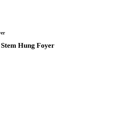
yer
 Stem Hung Foyer