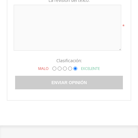
La revisión del texto:
*
Clasificación:
MALO
EXCELENTE
ENVIAR OPINIÓN