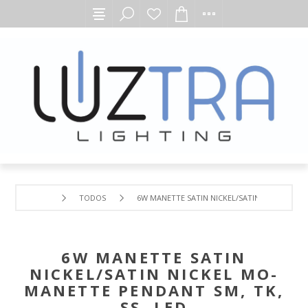
TODOS
6W MANETTE SATIN NICKEL/SATIN NICKEL MO-
6W MANETTE SATIN
NICKEL/SATIN NICKEL MO-
MANETTE PENDANT SM, TK,
SS, LED