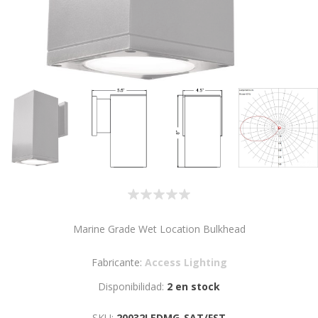
Marine Grade Wet Location Bulkhead
Fabricante:
Access Lighting
Disponibilidad:
2 en stock
SKU:
20032LEDMG-SAT/FST