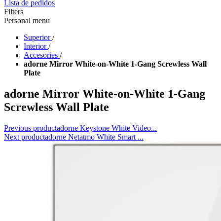
Lista de pedidos
Filters
Personal menu
Superior
/
Interior
/
Accesories
/
adorne Mirror White-on-White 1-Gang Screwless Wall
Plate
adorne Mirror White-on-White 1-Gang
Screwless Wall Plate
Previous product
adorne Keystone White Video...
Next product
adorne Netatmo White Smart ...