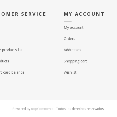
TOMER SERVICE
MY ACCOUNT
My account
Orders
products list
Addresses
ducts
Shopping cart
ft card balance
Wishlist
Powered by
nopCommerce
Todos los derechos reservados.