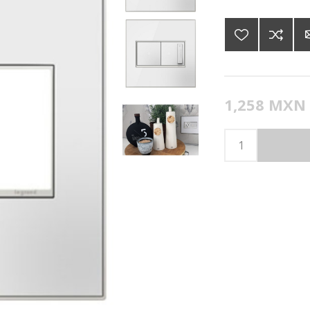
1,258 MXN