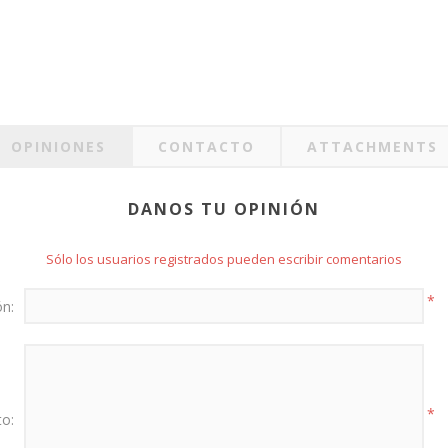
OPINIONES
CONTACTO
ATTACHMENTS
DANOS TU OPINIÓN
Sólo los usuarios registrados pueden escribir comentarios
*
ón:
*
to: