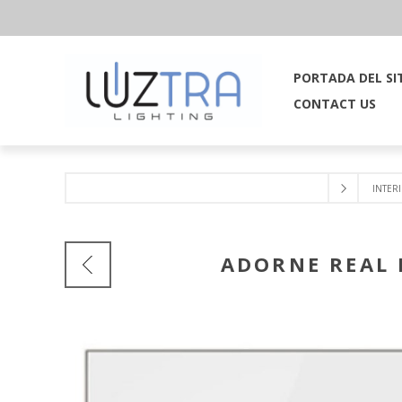
PORTADA DEL SI
CONTACT US
INTER
ADORNE REAL 