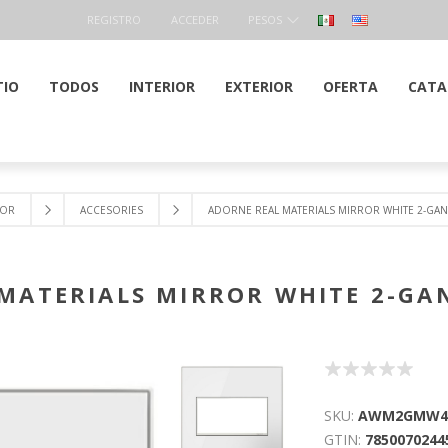
REGISTRO
ACCEDER
PESOS
TIO
TODOS
INTERIOR
EXTERIOR
OFERTA
CATA
IOR
ACCESORIES
ADORNE REAL MATERIALS MIRROR WHITE 2-GAN
MATERIALS MIRROR WHITE 2-GA
SKU:
AWM2GMW4
GTIN:
7850070244