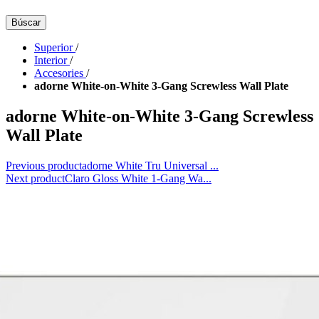
Búscar
Superior
/
Interior
/
Accesories
/
adorne White-on-White 3-Gang Screwless Wall Plate
adorne White-on-White 3-Gang Screwless
Wall Plate
Previous product
adorne White Tru Universal ...
Next product
Claro Gloss White 1-Gang Wa...