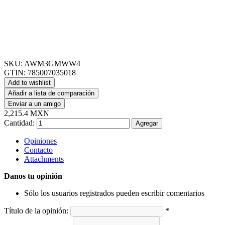
SKU:
AWM3GMWW4
GTIN:
785007035018
Add to wishlist
Añadir a lista de comparación
Enviar a un amigo
2,215.4 MXN
Cantidad:
Agregar
Opiniones
Contacto
Attachments
Danos tu opinión
Sólo los usuarios registrados pueden escribir comentarios
Título de la opinión:
*