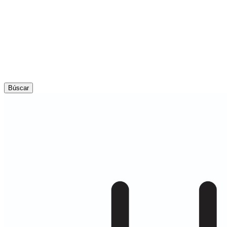
Búscar