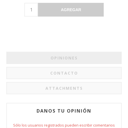
AGREGAR
OPINIONES
CONTACTO
ATTACHMENTS
DANOS TU OPINIÓN
Sólo los usuarios registrados pueden escribir comentarios