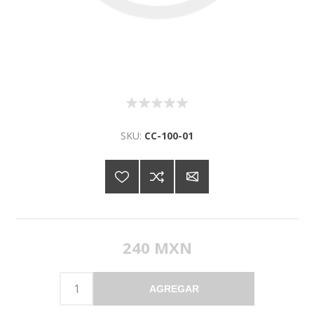
SKU:
CC-100-01
240 MXN
AGREGAR