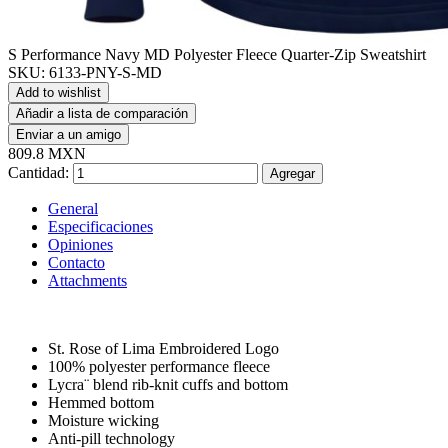
S Performance Navy MD Polyester Fleece Quarter-Zip Sweatshirt
SKU:
6133-PNY-S-MD
Add to wishlist
Añadir a lista de comparación
Enviar a un amigo
809.8 MXN
Cantidad:
Agregar
General
Especificaciones
Opiniones
Contacto
Attachments
St. Rose of Lima Embroidered Logo
100% polyester performance fleece
Lycra¨ blend rib-knit cuffs and bottom
Hemmed bottom
Moisture wicking
Anti-pill technology