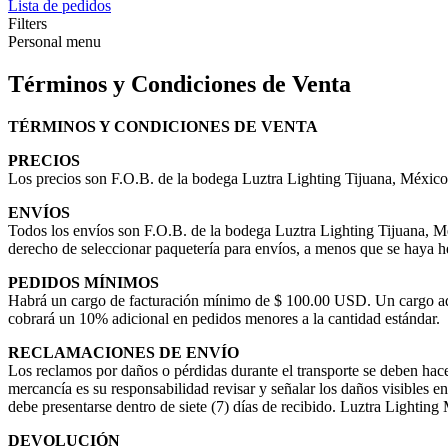
Lista de pedidos
Filters
Personal menu
Términos y Condiciones de Venta
TÉRMINOS Y CONDICIONES DE VENTA
PRECIOS
Los precios son F.O.B. de la bodega Luztra Lighting Tijuana, México 
ENVÍOS
Todos los envíos son F.O.B. de la bodega Luztra Lighting Tijuana, M
derecho de seleccionar paquetería para envíos, a menos que se haya 
PEDIDOS MÍNIMOS
Habrá un cargo de facturación mínimo de $ 100.00 USD. Un cargo adi
cobrará un 10% adicional en pedidos menores a la cantidad estándar.
RECLAMACIONES DE ENVÍO
Los reclamos por daños o pérdidas durante el transporte se deben hac
mercancía es su responsabilidad revisar y señalar los daños visibles e
debe presentarse dentro de siete (7) días de recibido. Luztra Lightin
DEVOLUCIÓN