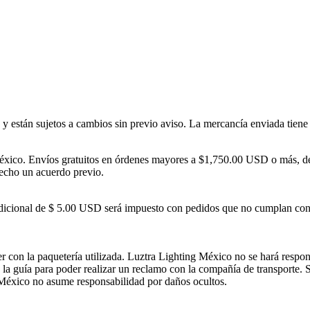
y están sujetos a cambios sin previo aviso. La mercancía enviada tiene
éxico. Envíos gratuitos en órdenes mayores a $1,750.00 USD o más, de
hecho un acuerdo previo.
cional de $ 5.00 USD será impuesto con pedidos que no cumplan con el
er con la paquetería utilizada. Luztra Lighting México no se hará respo
n la guía para poder realizar un reclamo con la compañía de transporte.
g México no asume responsabilidad por daños ocultos.