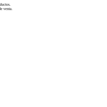
ductos.
de venta.