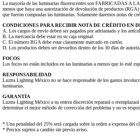
La mayoría de las luminarias fluorescentes son FABRICADAS A LA ME
menos que haya una autorización de devolución de productos (RGA) po
que fueron compradas las luminarias. Solamente daremos notas de cré
CONDICIONES PARA RECIBIR NOTA DE CRÉDITO EN 
A. Los cargos de envío deben ser pagados por adelantado y los artícu
B. La mercancía debe estar en su caja original.
C. El número RGA debe estar claramente marcado en cartón.
D. Los productos deben ser devueltos dentro de los 30 días de autoriz
FOCOS
Los focos no están incluidos en las luminarias a menos que lo esté esp
RESPONSABILIDAD
Luztra Lighting México no se hace responsable de los gastos involucra
luminarias.
GARANTÍA
Luztra Lighting México a su entera discreción reparará o reemplazará
determinar el mejor método de corrección del problema y no es respons
* Una penalidad del 25% será cargada sobre la orden a expensa del cl
* Precios sujetos a cambio sin previo aviso.