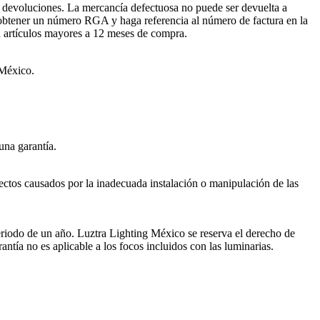
devoluciones. La mercancía defectuosa no puede ser devuelta a
 obtener un número RGA y haga referencia al número de factura en la
n artículos mayores a 12 meses de compra.
 México.
una garantía.
ectos causados por la inadecuada instalación o manipulación de las
eriodo de un año. Luztra Lighting México se reserva el derecho de
tía no es aplicable a los focos incluidos con las luminarias.