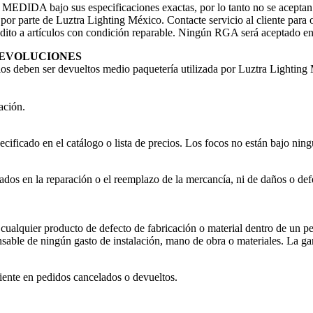
DIDA bajo sus especificaciones exactas, por lo tanto no se aceptan 
r parte de Luztra Lighting México. Contacte servicio al cliente para
dito a artículos con condición reparable. Ningún RGA será aceptado e
DEVOLUCIONES
los deben ser devueltos medio paquetería utilizada por Luztra Lighting
ación.
ecificado en el catálogo o lista de precios. Los focos no están bajo ning
dos en la reparación o el reemplazo de la mercancía, ni de daños o def
 cualquier producto de defecto de fabricación o material dentro de un p
able de ningún gasto de instalación, mano de obra o materiales. La garan
iente en pedidos cancelados o devueltos.