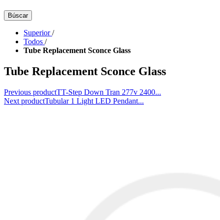
Búscar
Superior
/
Todos
/
Tube Replacement Sconce Glass
Tube Replacement Sconce Glass
Previous product
TT-Step Down Tran 277v 2400...
Next product
Tubular 1 Light LED Pendant...