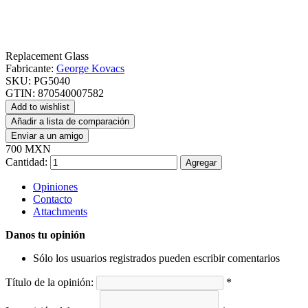
Replacement Glass
Fabricante:
George Kovacs
SKU:
PG5040
GTIN:
870540007582
Add to wishlist
Añadir a lista de comparación
Enviar a un amigo
700 MXN
Cantidad:
Agregar
Opiniones
Contacto
Attachments
Danos tu opinión
Sólo los usuarios registrados pueden escribir comentarios
Título de la opinión:
*