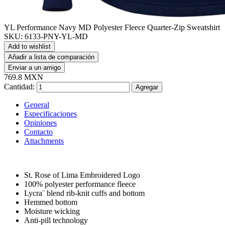
YL Performance Navy MD Polyester Fleece Quarter-Zip Sweatshirt
SKU:
6133-PNY-YL-MD
Add to wishlist
Añadir a lista de comparación
Enviar a un amigo
769.8 MXN
Cantidad:
Agregar
General
Especificaciones
Opiniones
Contacto
Attachments
St. Rose of Lima Embroidered Logo
100% polyester performance fleece
Lycra¨ blend rib-knit cuffs and bottom
Hemmed bottom
Moisture wicking
Anti-pill technology