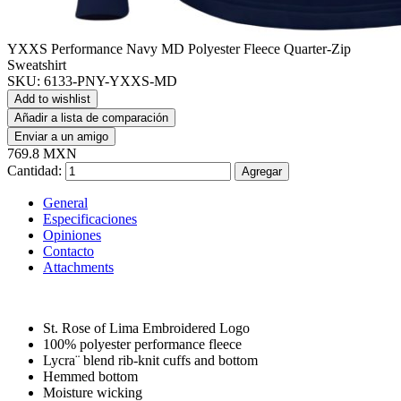
YXXS Performance Navy MD Polyester Fleece Quarter-Zip
Sweatshirt
SKU:
6133-PNY-YXXS-MD
Add to wishlist
Añadir a lista de comparación
Enviar a un amigo
769.8 MXN
Cantidad:
Agregar
General
Especificaciones
Opiniones
Contacto
Attachments
St. Rose of Lima Embroidered Logo
100% polyester performance fleece
Lycra¨ blend rib-knit cuffs and bottom
Hemmed bottom
Moisture wicking