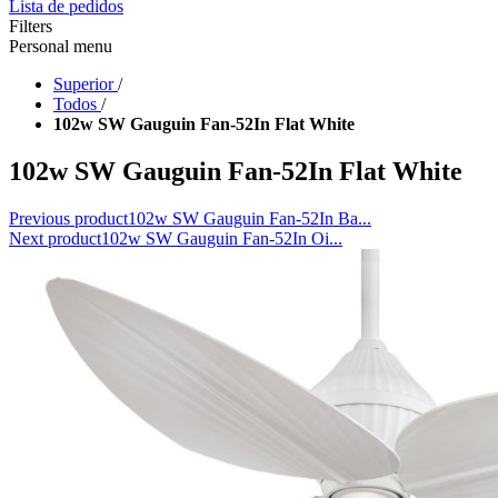
Lista de pedidos
Filters
Personal menu
Superior
/
Todos
/
102w SW Gauguin Fan-52In Flat White
102w SW Gauguin Fan-52In Flat White
Previous product
102w SW Gauguin Fan-52In Ba...
Next product
102w SW Gauguin Fan-52In Oi...