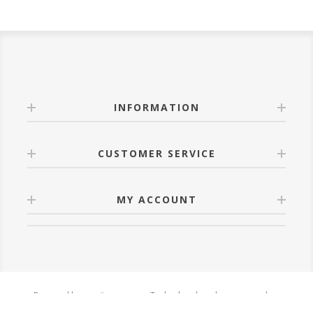
INFORMATION
CUSTOMER SERVICE
MY ACCOUNT
Powered by
nopCommerce
Todos los derechos reservados.