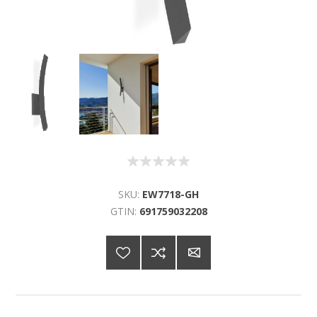
SKU:
EW7718-GH
GTIN:
691759032208