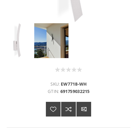
SKU:
EW7718-WH
GTIN:
691759032215