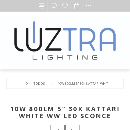
TODOS
10W 800LM 5" 30K KATTARI WHITE WW LED SC
10W 800LM 5" 30K KATTARI
WHITE WW LED SCONCE