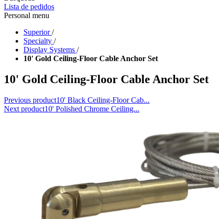
Lista de pedidos
Personal menu
Superior
/
Specialty
/
Display Systems
/
10' Gold Ceiling-Floor Cable Anchor Set
10' Gold Ceiling-Floor Cable Anchor Set
Previous product
10' Black Ceiling-Floor Cab...
Next product
10' Polished Chrome Ceiling...