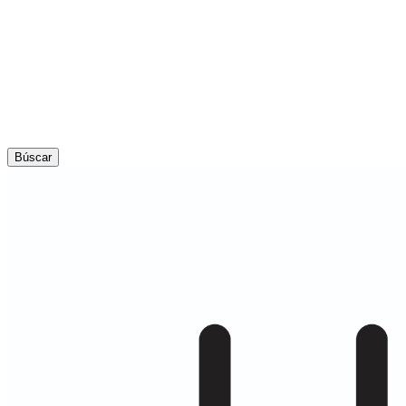
Búscar