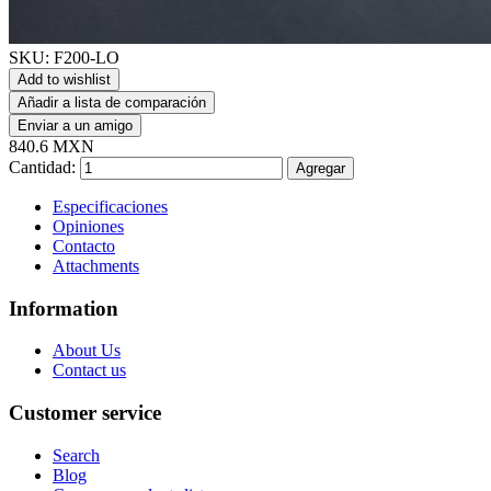
SKU:
F200-LO
Add to wishlist
Añadir a lista de comparación
Enviar a un amigo
840.6 MXN
Cantidad:
Agregar
Especificaciones
Opiniones
Contacto
Attachments
Information
About Us
Contact us
Customer service
Search
Blog