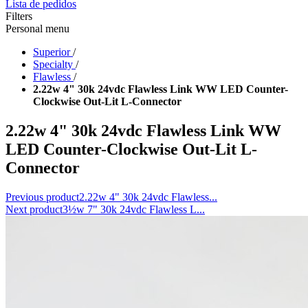
Lista de pedidos
Filters
Personal menu
Superior
/
Specialty
/
Flawless
/
2.22w 4" 30k 24vdc Flawless Link WW LED Counter-
Clockwise Out-Lit L-Connector
2.22w 4" 30k 24vdc Flawless Link WW
LED Counter-Clockwise Out-Lit L-
Connector
Previous product
2.22w 4" 30k 24vdc Flawless...
Next product
3½w 7" 30k 24vdc Flawless L...