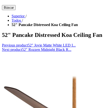
Búscar
Superior
/
Todos
/
52" Pancake Distressed Koa Ceiling Fan
52" Pancake Distressed Koa Ceiling Fan
Previous product
52" Jovie Matte White LED I...
Next product
52" Rozzen Midnight Black R...