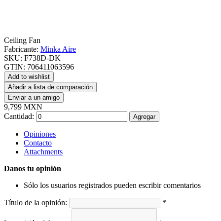
Ceiling Fan
Fabricante:
Minka Aire
SKU:
F738D-DK
GTIN:
706411063596
Add to wishlist
Añadir a lista de comparación
Enviar a un amigo
9,799 MXN
Cantidad:
Agregar
Opiniones
Contacto
Attachments
Danos tu opinión
Sólo los usuarios registrados pueden escribir comentarios
Título de la opinión:
*