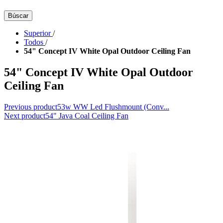
Búscar
Superior
/
Todos
/
54" Concept IV White Opal Outdoor Ceiling Fan
54" Concept IV White Opal Outdoor
Ceiling Fan
Previous product
53w WW Led Flushmount (Conv...
Next product
54" Java Coal Ceiling Fan