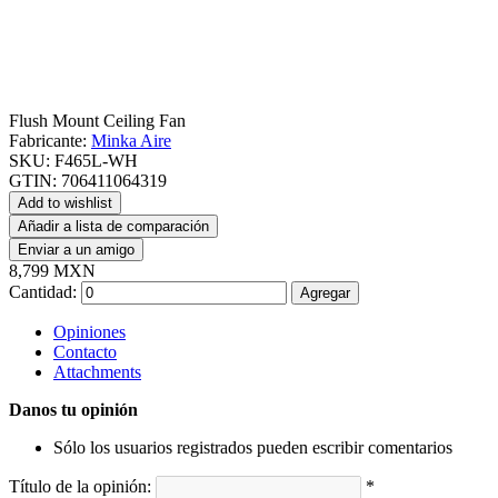
Flush Mount Ceiling Fan
Fabricante:
Minka Aire
SKU:
F465L-WH
GTIN:
706411064319
Add to wishlist
Añadir a lista de comparación
Enviar a un amigo
8,799 MXN
Cantidad:
Agregar
Opiniones
Contacto
Attachments
Danos tu opinión
Sólo los usuarios registrados pueden escribir comentarios
Título de la opinión:
*