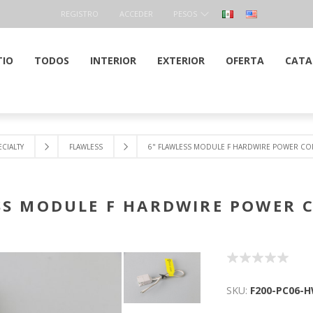
REGISTRO
ACCEDER
PESOS
TIO
TODOS
INTERIOR
EXTERIOR
OFERTA
CATA
ECIALTY
FLAWLESS
6" FLAWLESS MODULE F HARDWIRE POWER C
SS MODULE F HARDWIRE POWER
SKU:
F200-PC06-