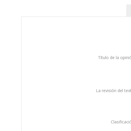
Título de la opini
La revisión del tex
Clasificaci