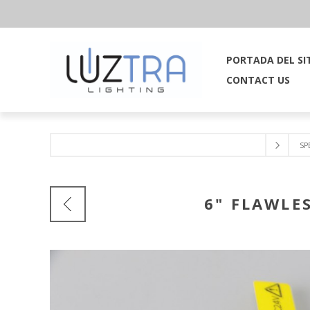
PORTADA DEL SI
CONTACT US
SP
6" FLAWLE