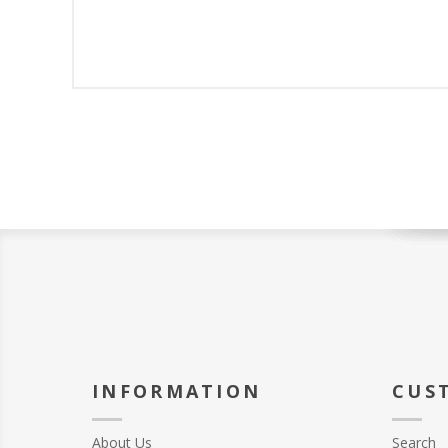
INFORMATION
CUS
About Us
Search