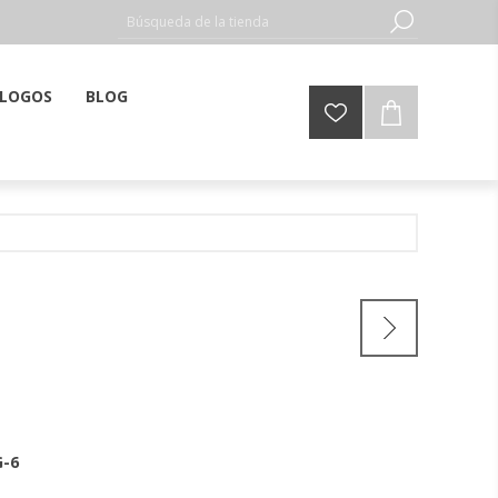
LOGOS
BLOG
G-6