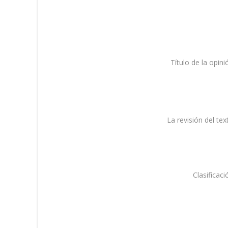
Título de la opini
La revisión del tex
Clasificaci