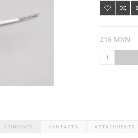
216 MXN
OPINIONES
CONTACTO
ATTACHMENTS