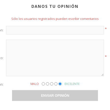
DANOS TU OPINIÓN
Sólo los usuarios registrados pueden escribir comentarios
*
ón:
*
to:
ón:
MALO
EXCELENTE
ENVIAR OPINIÓN