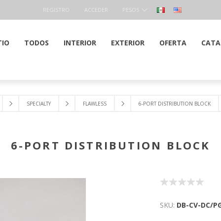
REGISTRO
ACCEDER
PESOS
TIO
TODOS
INTERIOR
EXTERIOR
OFERTA
CATA
SPECIALTY
FLAWLESS
6-PORT DISTRIBUTION BLOCK
6-PORT DISTRIBUTION BLOCK
SKU:
DB-CV-DC/P