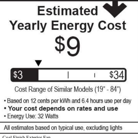
Coal Finish Exterior Fan