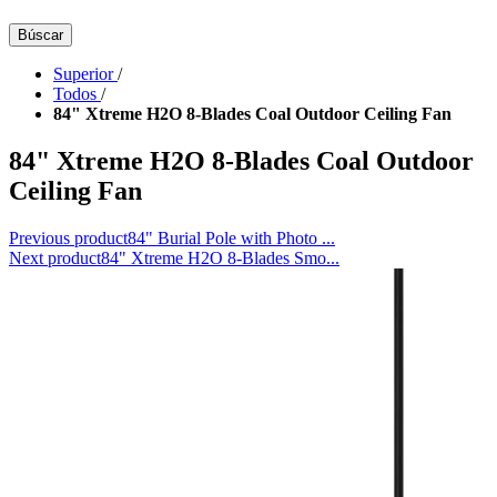
Búscar
Superior
/
Todos
/
84" Xtreme H2O 8-Blades Coal Outdoor Ceiling Fan
84" Xtreme H2O 8-Blades Coal Outdoor
Ceiling Fan
Previous product
84" Burial Pole with Photo ...
Next product
84" Xtreme H2O 8-Blades Smo...