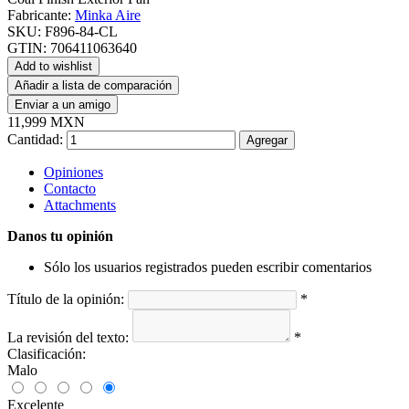
Fabricante:
Minka Aire
SKU:
F896-84-CL
GTIN:
706411063640
Add to wishlist
Añadir a lista de comparación
Enviar a un amigo
11,999 MXN
Cantidad:
Agregar
Opiniones
Contacto
Attachments
Danos tu opinión
Sólo los usuarios registrados pueden escribir comentarios
Título de la opinión:
*
La revisión del texto:
*
Clasificación:
Malo
Excelente