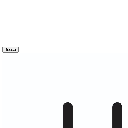
Búscar