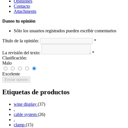
Opiniones
Contacto
Attachments
Danos tu opinión
Sólo los usuarios registrados pueden escribir comentarios
Título de la opinión:
*
La revisión del texto:
*
Clasificación:
Malo
Excelente
Enviar opinión
Etiquetas de productos
wine display
(37)
,
cable system
(26)
,
clamp
(15)