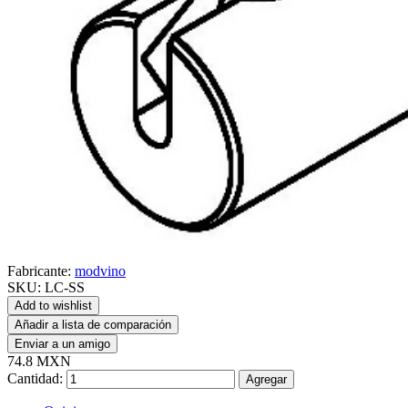
Fabricante:
modvino
SKU:
LC-SS
Add to wishlist
Añadir a lista de comparación
Enviar a un amigo
74.8 MXN
Cantidad:
Agregar