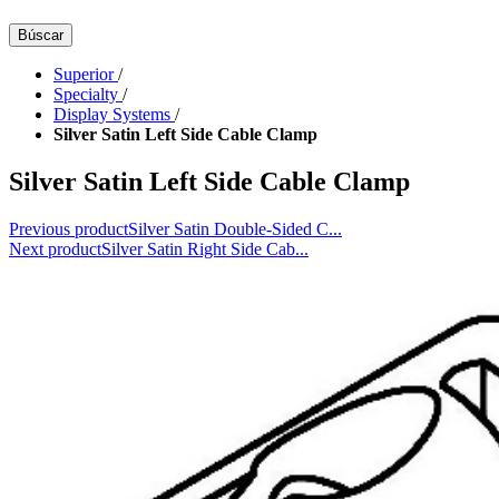
Búscar
Superior
/
Specialty
/
Display Systems
/
Silver Satin Left Side Cable Clamp
Silver Satin Left Side Cable Clamp
Previous product
Silver Satin Double-Sided C...
Next product
Silver Satin Right Side Cab...