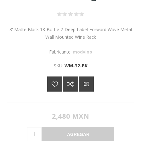
3' Matte Black 18-Bottle 2-Deep Label-Forward Wave Metal
Wall Mounted Wine Rack
Fabricante:
modvino
SKU:
WM-32-BK
2,480 MXN
AGREGAR