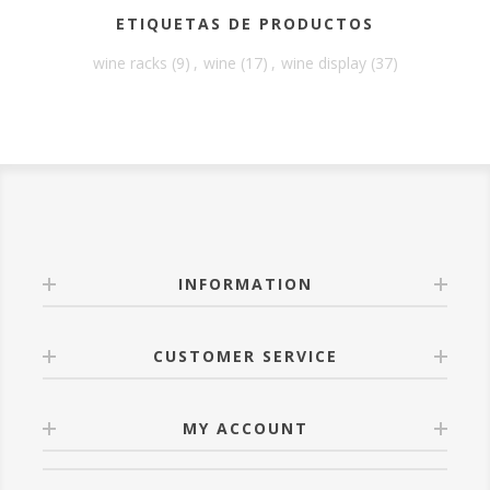
ETIQUETAS DE PRODUCTOS
wine racks
(9)
,
wine
(17)
,
wine display
(37)
INFORMATION
CUSTOMER SERVICE
MY ACCOUNT