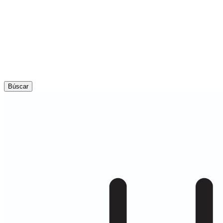
Búscar