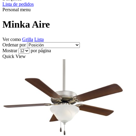
Lista de pedidos
Personal menu
Minka Aire
Ver como
Grilla
Lista
Ordenar por
Mostrar
por página
Quick View