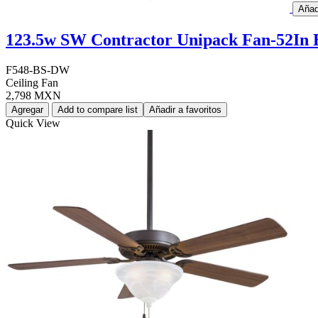
Añad
123.5w SW Contractor Unipack Fan-52In 
F548-BS-DW
Ceiling Fan
2,798 MXN
Agregar
Add to compare list
Añadir a favoritos
Quick View