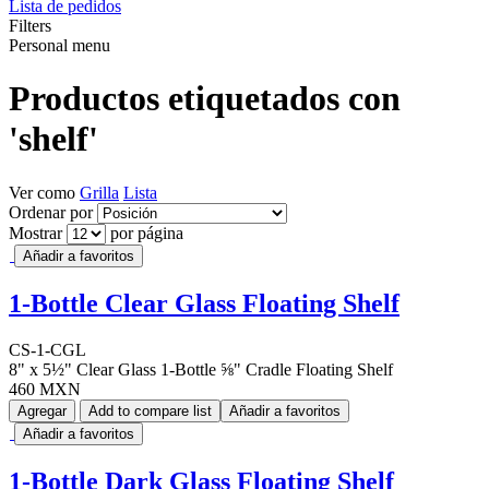
Lista de pedidos
Filters
Personal menu
Productos etiquetados con
'shelf'
Ver como
Grilla
Lista
Ordenar por
Mostrar
por página
Añadir a favoritos
1-Bottle Clear Glass Floating Shelf
CS-1-CGL
8" x 5½" Clear Glass 1-Bottle ⅝" Cradle Floating Shelf
460 MXN
Agregar
Add to compare list
Añadir a favoritos
Añadir a favoritos
1-Bottle Dark Glass Floating Shelf