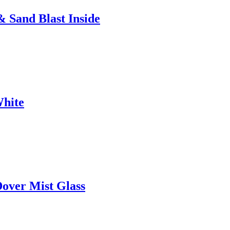
 Sand Blast Inside
White
over Mist Glass