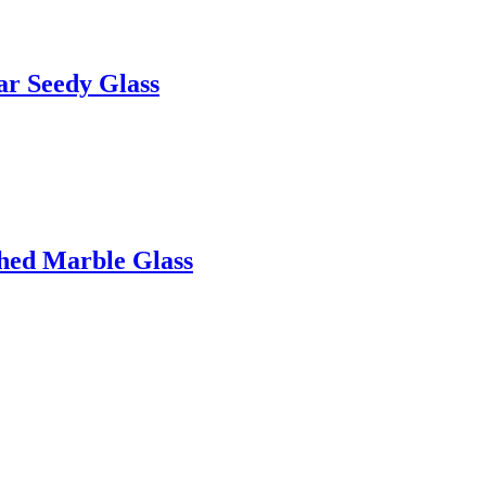
ar Seedy Glass
hed Marble Glass