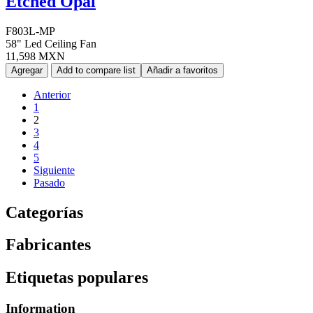
Etched Opal
F803L-MP
58" Led Ceiling Fan
11,598 MXN
Agregar
Add to compare list
Añadir a favoritos
Anterior
1
2
3
4
5
Siguiente
Pasado
Categorías
Fabricantes
Etiquetas populares
Information