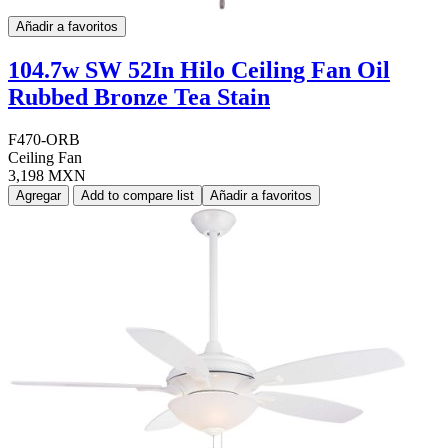
Añadir a favoritos
104.7w SW 52In Hilo Ceiling Fan Oil
Rubbed Bronze Tea Stain
F470-ORB
Ceiling Fan
3,198 MXN
Agregar
Add to compare list
Añadir a favoritos