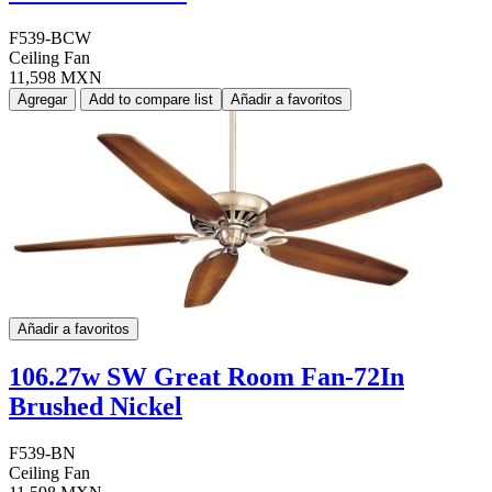
F539-BCW
Ceiling Fan
11,598 MXN
Agregar
Add to compare list
Añadir a favoritos
Añadir a favoritos
106.27w SW Great Room Fan-72In
Brushed Nickel
F539-BN
Ceiling Fan