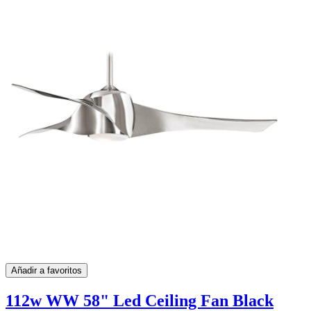
Añadir a favoritos
112w WW 58" Led Ceiling Fan Black