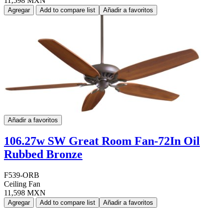
11,598 MXN
Agregar
Add to compare list
Añadir a favoritos
Añadir a favoritos
106.27w SW Great Room Fan-72In Oil
Rubbed Bronze
F539-ORB
Ceiling Fan
11,598 MXN
Agregar
Add to compare list
Añadir a favoritos