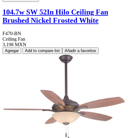
104.7w SW 52In Hilo Ceiling Fan
Brushed Nickel Frosted White
F470-BN
Ceiling Fan
3,198 MXN
Agregar
Add to compare list
Añadir a favoritos