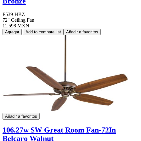
Bronze
F539-HBZ
72" Ceiling Fan
11,598 MXN
Agregar
Add to compare list
Añadir a favoritos
Añadir a favoritos
106.27w SW Great Room Fan-72In
Belcaro Walnut