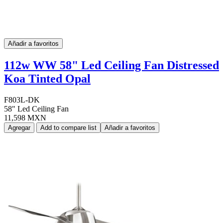
Añadir a favoritos
112w WW 58" Led Ceiling Fan Distressed
Koa Tinted Opal
F803L-DK
58" Led Ceiling Fan
11,598 MXN
Agregar
Add to compare list
Añadir a favoritos