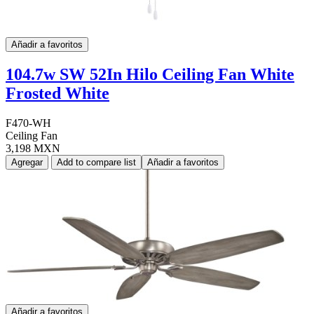
Añadir a favoritos
104.7w SW 52In Hilo Ceiling Fan White
Frosted White
F470-WH
Ceiling Fan
3,198 MXN
Agregar
Add to compare list
Añadir a favoritos
Añadir a favoritos