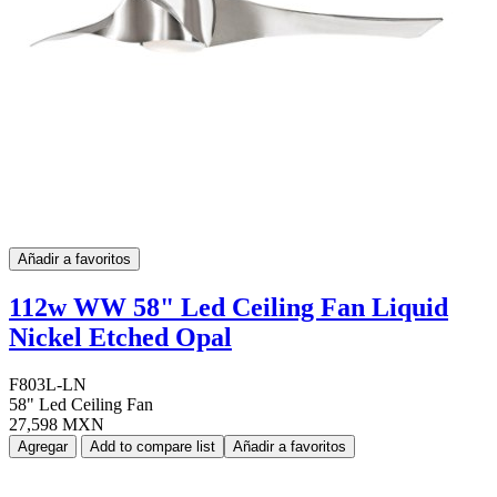
Añadir a favoritos
112w WW 58" Led Ceiling Fan Liquid
Nickel Etched Opal
F803L-LN
58" Led Ceiling Fan
27,598 MXN
Agregar
Add to compare list
Añadir a favoritos