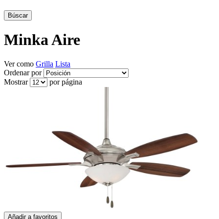
Búscar
Minka Aire
Ver como
Grilla
Lista
Ordenar por
Mostrar
por página
Añadir a favoritos