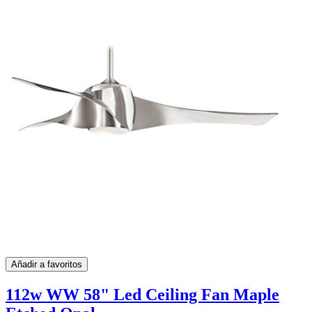
Añadir a favoritos
112w WW 58" Led Ceiling Fan Maple