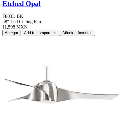
Etched Opal
F803L-BK
58" Led Ceiling Fan
11,598 MXN
Agregar
Add to compare list
Añadir a favoritos