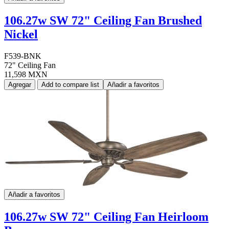
106.27w SW 72" Ceiling Fan Brushed
Nickel
F539-BNK
72" Ceiling Fan
11,598 MXN
Agregar
Add to compare list
Añadir a favoritos
Añadir a favoritos
106.27w SW 72" Ceiling Fan Heirloom