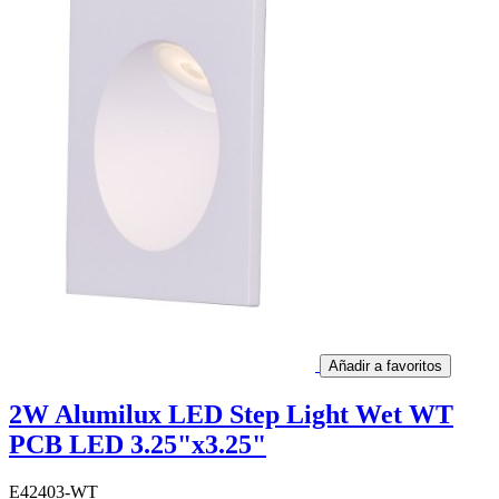
Añadir a favoritos
2W Alumilux LED Step Light Wet WT
PCB LED 3.25"x3.25"
E42403-WT