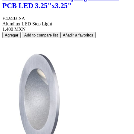
PCB LED 3.25"x3.25"
E42403-SA
Alumilux LED Step Light
1,400 MXN
Agregar
Add to compare list
Añadir a favoritos