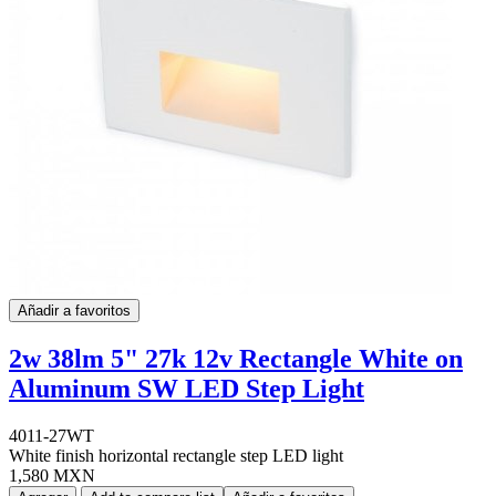
Añadir a favoritos
2w 38lm 5" 27k 12v Rectangle White on
Aluminum SW LED Step Light
4011-27WT
White finish horizontal rectangle step LED light
1,580 MXN