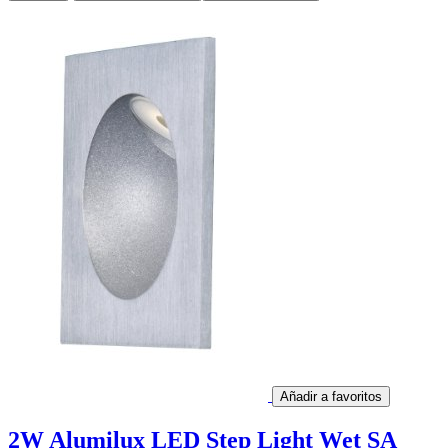
Añadir a favoritos
2W Alumilux LED Step Light Wet SA