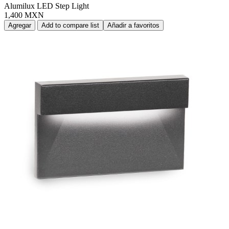
Alumilux LED Step Light
1,400 MXN
Agregar
Add to compare list
Añadir a favoritos