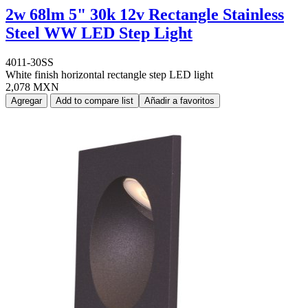
2w 68lm 5" 30k 12v Rectangle Stainless
Steel WW LED Step Light
4011-30SS
White finish horizontal rectangle step LED light
2,078 MXN
Agregar
Add to compare list
Añadir a favoritos