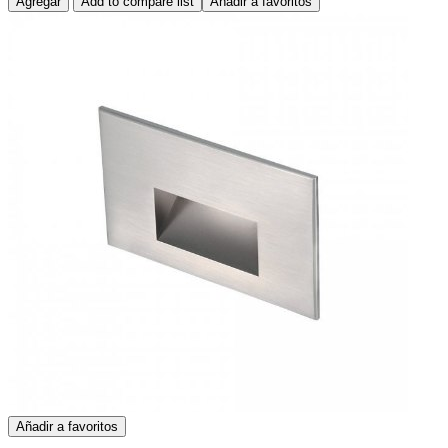
Agregar
Add to compare list
Añadir a favoritos
Añadir a favoritos